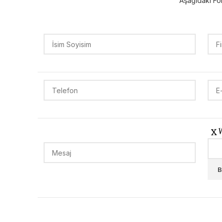
Aşağıdaki For