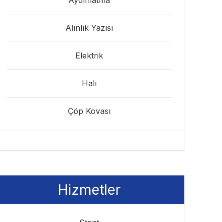
Aydınlatma
Alınlık Yazısı
Elektrik
Halı
Çöp Kovası
Hizmetler