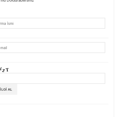
mu Doldurabilirsiniz