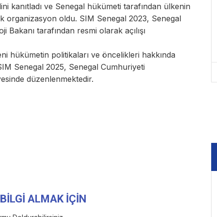
ini kanıtladı ve Senegal hükümeti tarafından ülkenin
ek organizasyon oldu. SIM Senegal 2023, Senegal
i Bakanı tarafından resmi olarak açılışı
ni hükümetin politikaları ve öncelikleri hakkında
. SIM Senegal 2025, Senegal Cumhuriyeti
esinde düzenlenmektedir.
BİLGİ ALMAK İÇİN