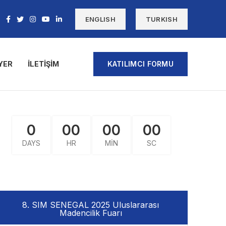
ENGLISH
TURKISH
YER
İLETIŞIM
KATILIMCI FORMU
0
00
00
00
DAYS
HR
MIN
SC
8. SIM SENEGAL 2025 Uluslararası
Madencilik Fuarı