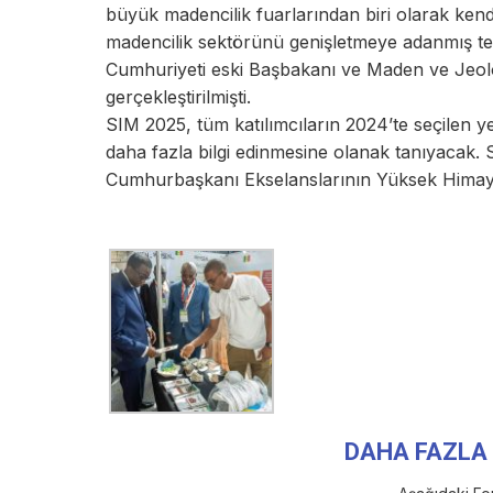
büyük madencilik fuarlarından biri olarak kend
madencilik sektörünü genişletmeye adanmış t
Cumhuriyeti eski Başbakanı ve Maden ve Jeoloj
gerçekleştirilmişti.
SIM 2025, tüm katılımcıların 2024’te seçilen ye
daha fazla bilgi edinmesine olanak tanıyacak
Cumhurbaşkanı Ekselanslarının Yüksek Himay
DAHA FAZLA 