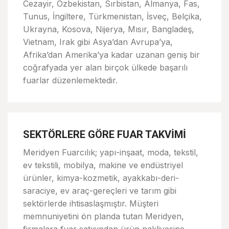
Cezayir, Özbekistan, Sırbistan, Almanya, Fas,
Tunus, İngiltere, Türkmenistan, İsveç, Belçika,
Ukrayna, Kosova, Nijerya, Mısır, Bangladeş,
Vietnam, Irak gibi Asya’dan Avrupa’ya,
Afrika’dan Amerika’ya kadar uzanan geniş bir
coğrafyada yer alan birçok ülkede başarılı
fuarlar düzenlemektedir.
SEKTÖRLERE GÖRE FUAR TAKVİMİ
Meridyen Fuarcılık; yapı-inşaat, moda, tekstil,
ev tekstili, mobilya, makine ve endüstriyel
ürünler, kimya-kozmetik, ayakkabı-deri-
saraciye, ev araç-gereçleri ve tarım gibi
sektörlerde ihtisaslaşmıştır. Müşteri
memnuniyetini ön planda tutan Meridyen,