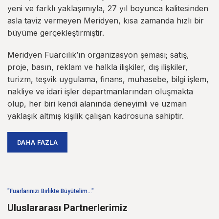
yeni ve farklı yaklaşımıyla, 27 yıl boyunca kalitesinden
asla taviz vermeyen Meridyen, kısa zamanda hızlı bir
büyüme gerçekleştirmiştir.
Meridyen Fuarcılık’ın organizasyon şeması; satış,
proje, basın, reklam ve halkla ilişkiler, dış ilişkiler,
turizm, teşvik uygulama, finans, muhasebe, bilgi işlem,
nakliye ve idari işler departmanlarından oluşmakta
olup, her biri kendi alanında deneyimli ve uzman
yaklaşık altmış kişilik çalışan kadrosuna sahiptir.
DAHA FAZLA
"Fuarlarınızı Birlikte Büyütelim..."
Uluslararası Partnerlerimiz