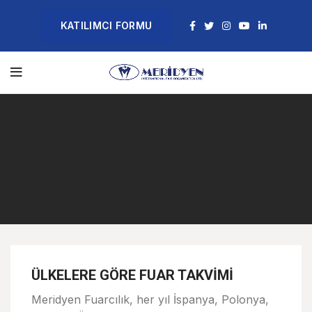
KATILIMCI FORMU
ÜLKELERE GÖRE FUAR TAKVİMİ
Meridyen Fuarcılık, her yıl İspanya, Polonya,