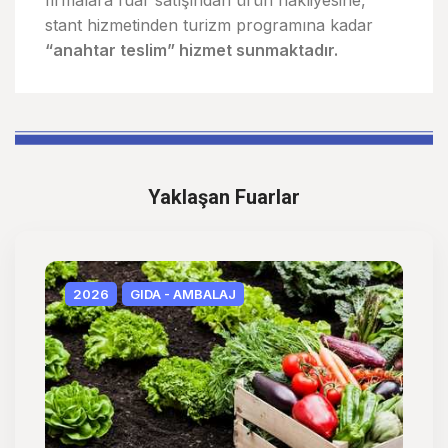
firmalara fuar satışından ürün nakliyesine,
stant hizmetinden turizm programına kadar
“anahtar teslim” hizmet sunmaktadır.
Yaklaşan Fuarlar
2026
GIDA - AMBALAJ