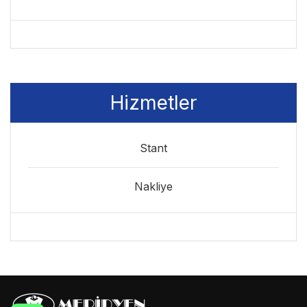
Hizmetler
Stant
Nakliye