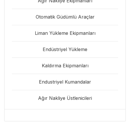
Ağır Nakliye Ekipmanları
Otomatik Güdümlü Araçlar
Liman Yükleme Ekipmanları
Endüstriyel Yükleme
Kaldırma Ekipmanları
Endustriyel Kumandalar
Ağır Nakliye Üstlenicileri