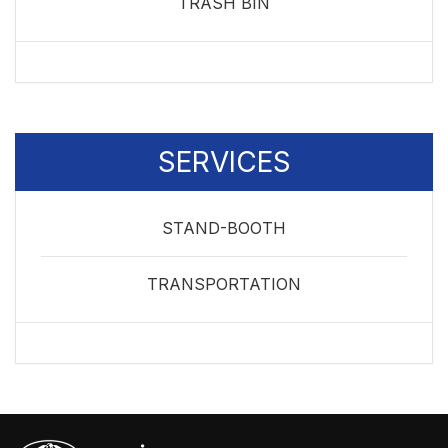
TRASH BIN
SERVICES
STAND-BOOTH
TRANSPORTATION