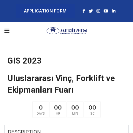
APPLICATION FORM
GIS 2023
Uluslararası Vinç, Forklift ve
Ekipmanları Fuarı
0
00
00
00
DAYS
HR
MIN
SC
DESCRIPTION