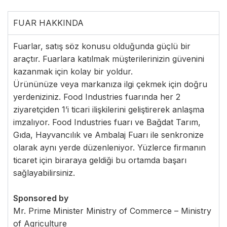
FUAR HAKKINDA
Fuarlar, satış söz konusu olduğunda güçlü bir
araçtır. Fuarlara katılmak müşterilerinizin güvenini
kazanmak için kolay bir yoldur.
Ürününüze veya markanıza ilgi çekmek için doğru
yerdeniziniz. Food Industries fuarında her 2
ziyaretçiden 1’i ticari ilişkilerini geliştirerek anlaşma
imzalıyor. Food Industries fuarı ve Bağdat Tarım,
Gıda, Hayvancılık ve Ambalaj Fuarı ile senkronize
olarak aynı yerde düzenleniyor. Yüzlerce firmanın
ticaret için biraraya geldiği bu ortamda başarı
sağlayabilirsiniz.
Sponsored by
Mr. Prime Minister Ministry of Commerce – Ministry
of Agriculture