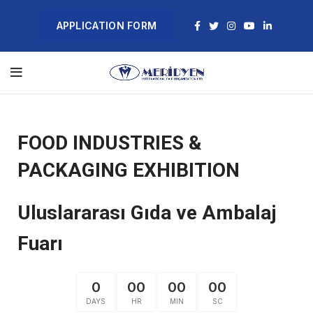
APPLICATION FORM
FOOD INDUSTRIES &
PACKAGING EXHIBITION
Uluslararası Gıda ve Ambalaj
Fuarı
0
00
00
00
DAYS
HR
MIN
SC