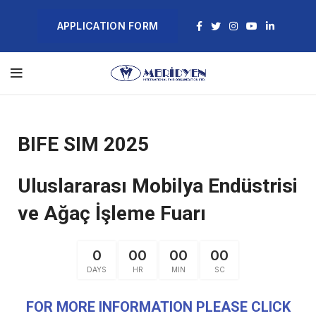
APPLICATION FORM
BIFE SIM 2025
Uluslararası Mobilya Endüstrisi
ve Ağaç İşleme Fuarı
0
00
00
00
DAYS
HR
MIN
SC
FOR MORE INFORMATION PLEASE CLICK