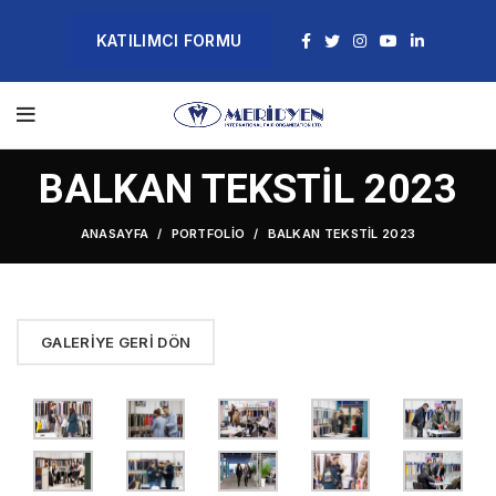
KATILIMCI FORMU
BALKAN TEKSTİL 2023
ANASAYFA
PORTFOLIO
BALKAN TEKSTİL 2023
GALERIYE GERI DÖN