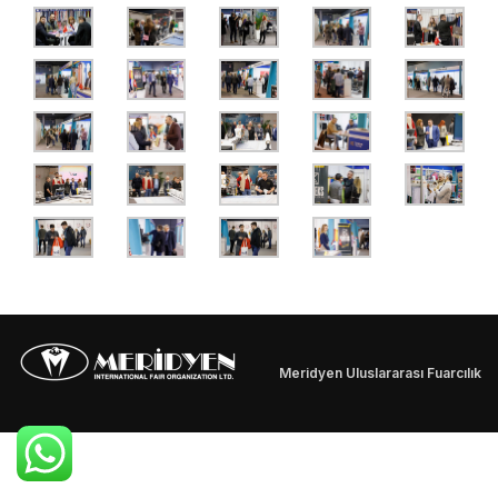
Meridyen Uluslararası Fuarcılık