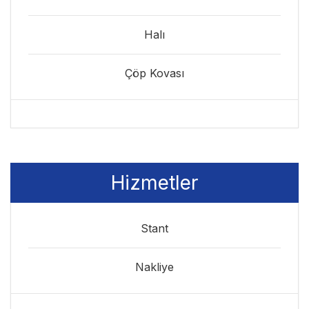
Halı
Çöp Kovası
Hizmetler
Stant
Nakliye