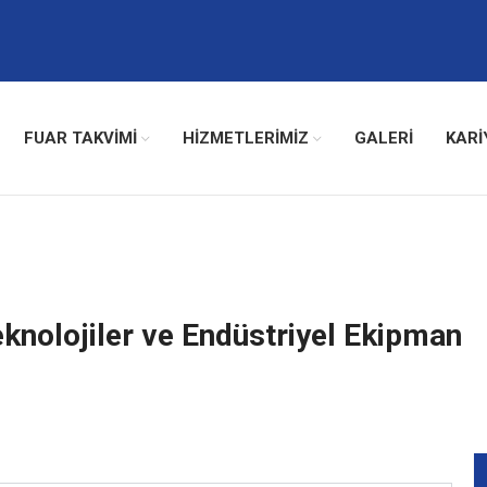
FUAR TAKVİMİ
HİZMETLERİMİZ
GALERI
KARI
knolojiler ve Endüstriyel Ekipman