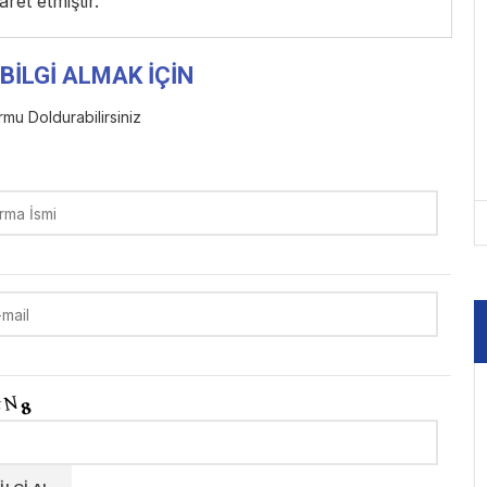
ret etmiştir.
BİLGİ ALMAK İÇİN
mu Doldurabilirsiniz