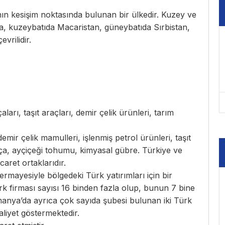
kesişim noktasında bulunan bir ülkedir. Kuzey ve
kuzeybatıda Macaristan, güneybatıda Sırbistan,
vrilidir.
arı, taşıt araçları, demir çelik ürünleri, tarım
demir çelik mamulleri, işlenmiş petrol ürünleri, taşıt
rça, ayçiçeği tohumu, kimyasal gübre. Türkiye ve
aret ortaklarıdır.
rmayesiyle bölgedeki Türk yatırımları için bir
rk firması sayısı 16 binden fazla olup, bunun 7 bine
omanya’da ayrıca çok sayıda şubesi bulunan iki Türk
liyet göstermektedir.