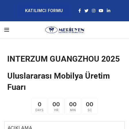
KATILIMCI FORMU
INTERZUM GUANGZHOU 2025
Uluslararası Mobilya Üretim
Fuarı
0
00
00
00
DAYS
HR
MIN
SC
AÇIKLAMA