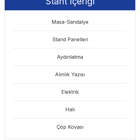
Stant İçeriği
Masa-Sandalye
Stand Panelleri
Aydınlatma
Alınlık Yazısı
Elektrik
Halı
Çöp Kovası