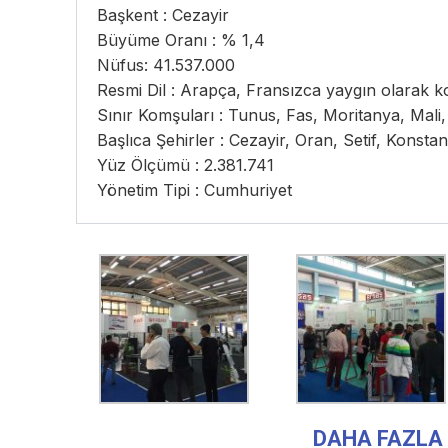
Başkent : Cezayir
Büyüme Oranı : % 1,4
Nüfus: 41.537.000
Resmi Dil : Arapça, Fransızca yaygın olarak k
Sınır Komşuları : Tunus, Fas, Moritanya, Mali, 
Başlıca Şehirler : Cezayir, Oran, Setif, Konsta
Yüz Ölçümü : 2.381.741
Yönetim Tipi : Cumhuriyet
DAHA FAZLA 