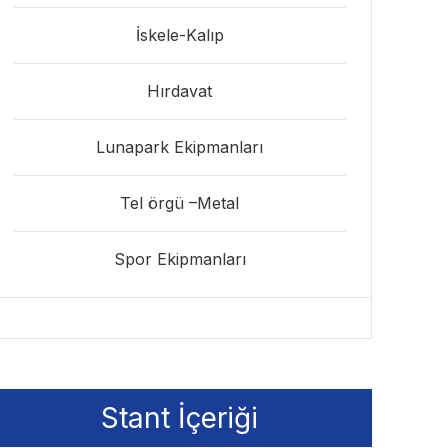
İskele-Kalıp
Hırdavat
Lunapark Ekipmanları
Tel örgü –Metal
Spor Ekipmanları
Stant İçeriği