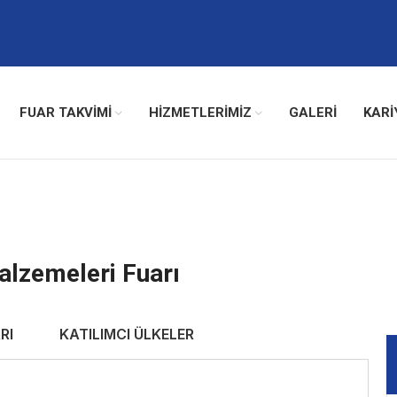
FUAR TAKVİMİ
HİZMETLERİMİZ
GALERI
KARI
alzemeleri Fuarı
RI
KATILIMCI ÜLKELER