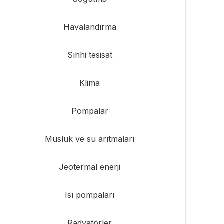
Havalandırma
Sıhhi tesisat
Klima
Pompalar
Musluk ve su arıtmaları
Jeotermal enerji
Isı pompaları
Radyatörler