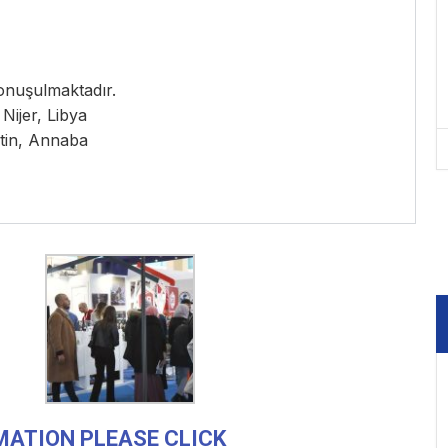
onuşulmaktadır.
Nijer, Libya
ntin, Annaba
MATION PLEASE CLICK