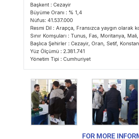
Başkent : Cezayir
Büyüme Oranı : % 1,4
Nüfus: 41.537.000
Resmi Dil : Arapça, Fransızca yaygın olarak k
Sınır Komşuları : Tunus, Fas, Moritanya, Mali, 
Başlıca Şehirler : Cezayir, Oran, Setif, Konsta
Yüz Ölçümü : 2.381.741
Yönetim Tipi : Cumhuriyet
FOR MORE INFOR