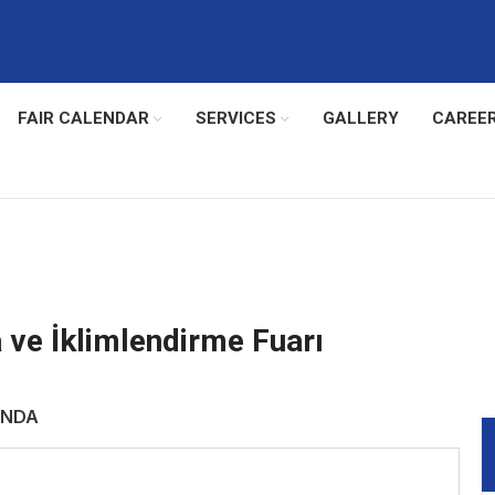
FAIR CALENDAR
SERVICES
GALLERY
CAREE
 ve İklimlendirme Fuarı
INDA