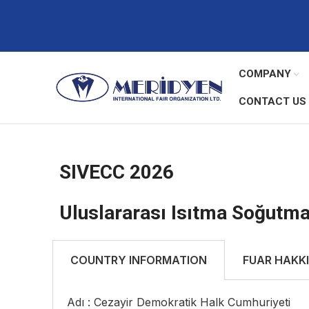
COMPANY
CONTACT US
SIVECC 2026
Uluslararası Isıtma Soğutma
COUNTRY INFORMATION
FUAR HAKK
Adı : Cezayir Demokratik Halk Cumhuriyeti