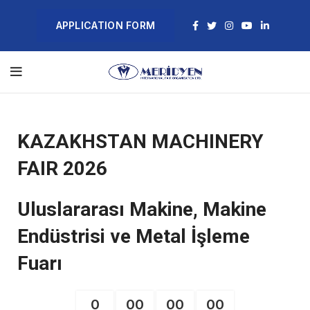
APPLICATION FORM
KAZAKHSTAN MACHINERY
FAIR 2026
Uluslararası Makine, Makine
Endüstrisi ve Metal İşleme
Fuarı
0
00
00
00