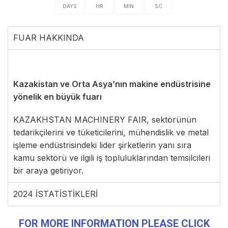
DAYS
HR
MIN
SC
FUAR HAKKINDA
Kazakistan ve Orta Asya’nın makine endüstrisine
yönelik en büyük fuarı
KAZAKHSTAN MACHINERY FAIR, sektörünün
tedarikçilerini ve tüketicilerini, mühendislik ve metal
işleme endüstrisindeki lider şirketlerin yanı sıra
kamu sektörü ve ilgili iş topluluklarından temsilcileri
bir araya getiriyor.
2024 İSTATİSTİKLERİ
FOR MORE INFORMATION PLEASE CLICK