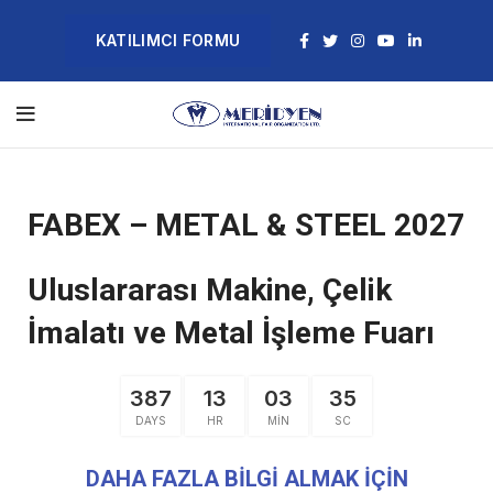
KATILIMCI FORMU
FABEX – METAL & STEEL 2027
Uluslararası Makine, Çelik
İmalatı ve Metal İşleme Fuarı
387
13
03
35
DAYS
HR
MIN
SC
DAHA FAZLA BİLGİ ALMAK İÇİN