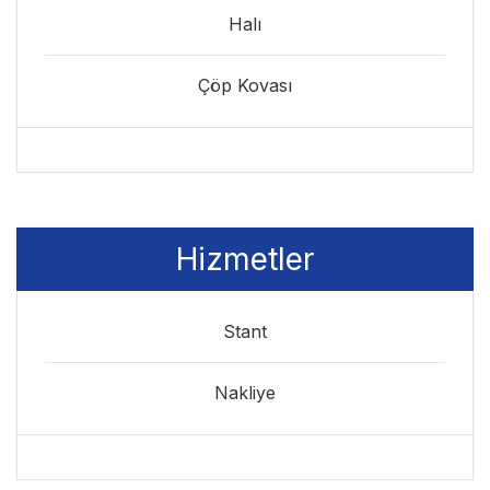
Halı
Çöp Kovası
Hizmetler
Stant
Nakliye