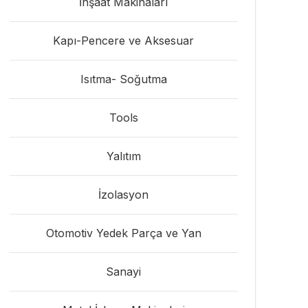
İnşaat Makinaları
Kapı-Pencere ve Aksesuar
Isıtma- Soğutma
Tools
Yalıtım
İzolasyon
Otomotiv Yedek Parça ve Yan
Sanayi