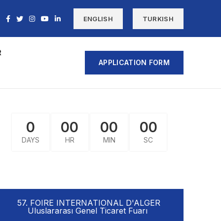
ENGLISH
TURKISH
R
APPLICATION FORM
0
00
00
00
DAYS
HR
MIN
SC
57. FOIRE INTERNATIONAL D'ALGER
Uluslararası Genel Ticaret Fuarı ​