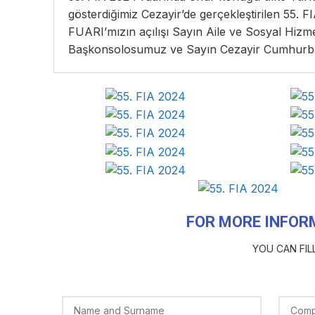
gösterdiğimiz Cezayir’de gerçekleştirilen 
FUARI’mızın açılışı Sayın Aile ve Sosyal H
Başkonsolosumuz ve Sayın Cezayir Cumhurbaşka
FOR MORE INFOR
YOU CAN FI