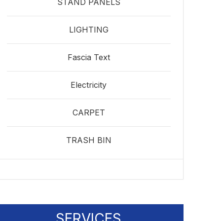
STAND PANELS
LIGHTING
Fascia Text
Electricity
CARPET
TRASH BIN
SERVICES