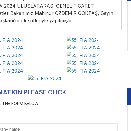
55. FIA 2024 ULUSLARARASI GENEL TİCARET
izmetler Bakanımız Mahinur ÖZDEMİR GÖKTAŞ, Sayın
nı’nın teşrifleriyle yapılmıştır.
MATION PLEASE CLICK
LL THE FORM BELOW