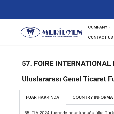
COMPANY
CONTACT US
57. FOIRE INTERNATIONAL 
Uluslararası Genel Ticaret F
FUAR HAKKINDA
COUNTRY INFORMA
55. FIA 2024 fuarında onur konuğu ülke Türkiy